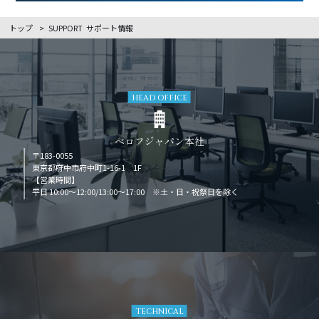
トップ
>
SUPPORT
サポート情報
HEAD OFFICE
ベロフジャパン本社
〒183-0055
東京都府中市府中町1-16-1 1F
【営業時間】
平日 10:00～12:00/13:00～17:00 ※土・日・祝祭日を除く
TECHNICAL