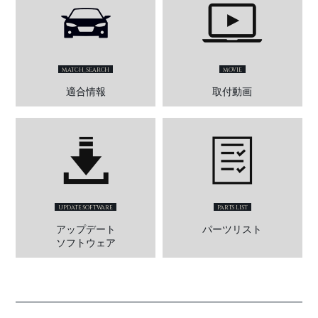
MATCH_SEARCH
MOVIE
適合情報
取付動画
UPDATE SOFTWARE
PARTS LIST
アップデート
パーツリスト
ソフトウェア