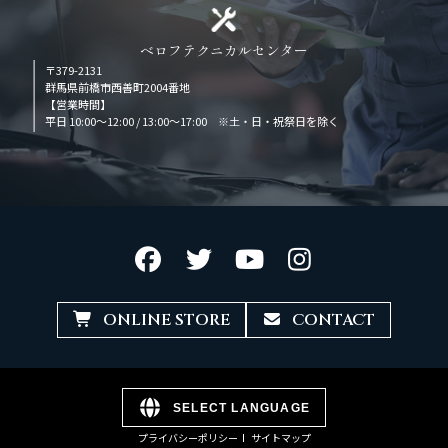
ベロフテクニカルセンター
〒379-2131
群馬県前橋市西善町2004番地
【営業時間】
平日 10:00～12:00 / 13:00～17:00 ※土・日・祝祭日を除く
ONLINE STORE
CONTACT
SELECT LANGUAGE
プライバシーポリシー
サイトマップ