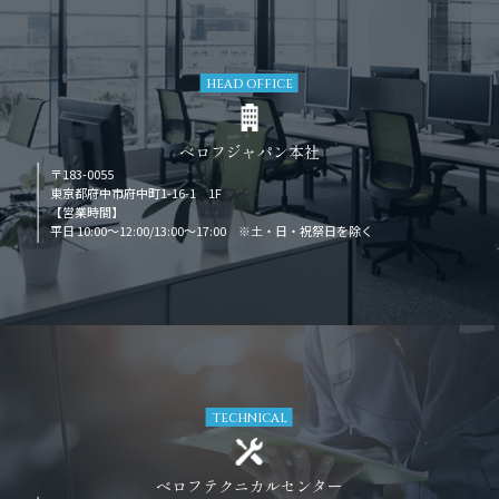
HEAD OFFICE
ベロフジャパン本社
〒183-0055
東京都府中市府中町1-16-1 1F
【営業時間】
平日 10:00～12:00/13:00～17:00 ※土・日・祝祭日を除く
TECHNICAL
ベロフテクニカルセンター