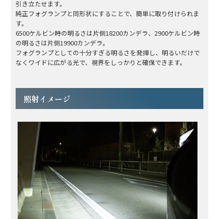
引き立たせます。
純正フォグランプと同形状にすることで、簡単に取り付けられま
す。
6500ケルビン時の明るさは片側18200カンデラ、2900ケルビン時
の明るさは片側19900カンデラ。
フォグランプとしての十分すぎる明るさを発揮し、明るいだけで
なくワイドに広がる光で、視界をしっかりと確保できます。
照射イメージ