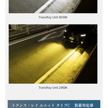
TransRay Unit 6500K
TransRay Unit 2900K
トランス・レイ ユニット タイプC 装着対応車