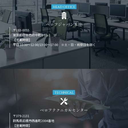
HEAD OFFICE
ベロフジャパン本社
〒183-0055
東京都府中市府中町1-16-1 1F
【営業時間】
平日 10:00～12:00/13:00～17:00 ※土・日・祝祭日を除く
TECHNICAL
ベロフテクニカルセンター
〒379-2131
群馬県前橋市西善町2004番地
【営業時間】