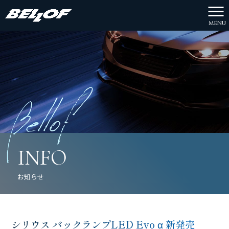
MENU
INFO
お知らせ
シリウス バックランプLED Evo α 新発売