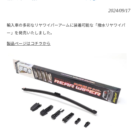
2024/09/17
輸入車の多彩なリヤワイパーアームに装着可能な「撥水リヤワイパ
ー」を発売いたしました。
製品ページはコチラから