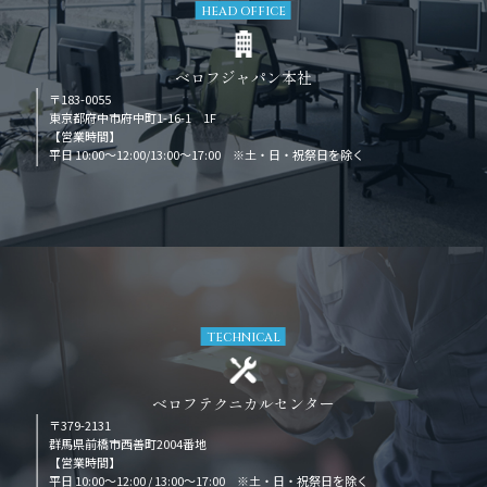
HEAD OFFICE
ベロフジャパン本社
〒183-0055
東京都府中市府中町1-16-1 1F
【営業時間】
平日 10:00～12:00/13:00～17:00 ※土・日・祝祭日を除く
TECHNICAL
ベロフテクニカルセンター
〒379-2131
群馬県前橋市西善町2004番地
【営業時間】
平日 10:00～12:00 / 13:00～17:00 ※土・日・祝祭日を除く