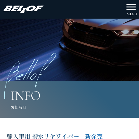
MENU
INFO
お知らせ
輸入車用 撥水リヤワイパー 新発売