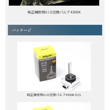
純正補修用H.I.D交換バルブ 4300K
パッケージ
純正補修用H.I.D交換バルブ4300K D1S