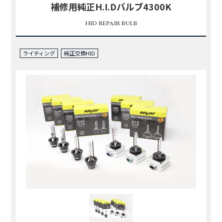
補修用純正H.I.Dバルブ4300K
HID REPAIR BULB
ライティング
純正交換HID