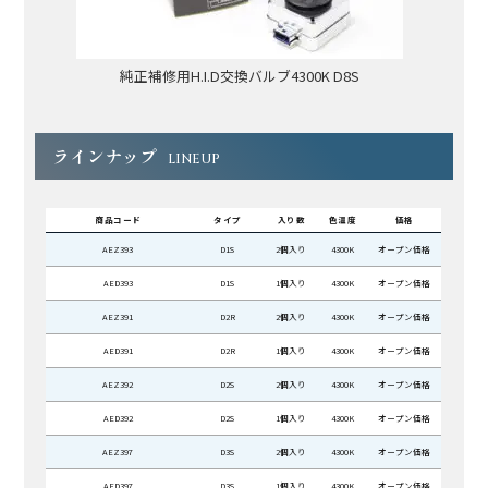
純正補修用H.I.D交換バルブ4300K D8S
ラインナップ
LINEUP
商品コード
タイプ
入り数
色温度
価格
AEZ393
D1S
2個入り
4300K
オープン価格
AED393
D1S
1個入り
4300K
オープン価格
AEZ391
D2R
2個入り
4300K
オープン価格
AED391
D2R
1個入り
4300K
オープン価格
AEZ392
D2S
2個入り
4300K
オープン価格
AED392
D2S
1個入り
4300K
オープン価格
AEZ397
D3S
2個入り
4300K
オープン価格
AED397
D3S
1個入り
4300K
オープン価格