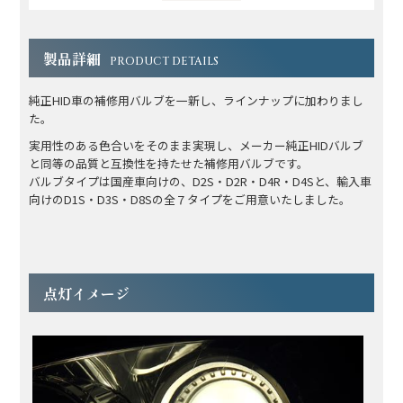
製品詳細
PRODUCT DETAILS
純正HID車の補修用バルブを一新し、ラインナップに加わりまし
た。
実用性のある色合いをそのまま実現し、メーカー純正HIDバルブ
と同等の品質と互換性を持たせた補修用バルブです。
バルブタイプは国産車向けの、D2S・D2R・D4R・D4Sと、輸入車
向けのD1S・D3S・D8Sの全７タイプをご用意いたしました。
点灯イメージ