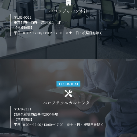
ベロフジャパン本社
〒183-0055
東京都府中市府中町1-16-1 1F
【営業時間】
平日 10:00～12:00/13:00～17:00 ※土・日・祝祭日を除く
TECHNICAL
ベロフテクニカルセンター
〒379-2131
群馬県前橋市西善町2004番地
【営業時間】
平日 10:00～12:00 / 13:00～17:00 ※土・日・祝祭日を除く