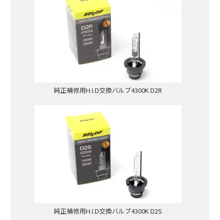
純正補修用H.I.D交換バルブ4300K D2R
純正補修用H.I.D交換バルブ4300K D2S