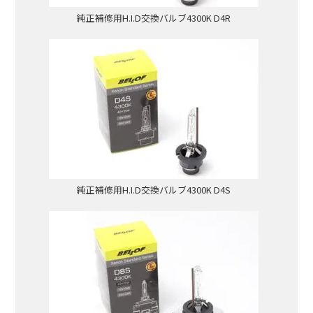
純正補修用H.I.D交換バルブ4300K D4R
純正補修用H.I.D交換バルブ4300K D4S