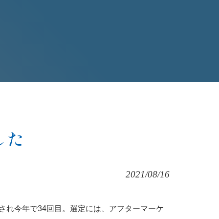
した
2021/08/16
設され今年で34回目。選定には、アフターマーケ