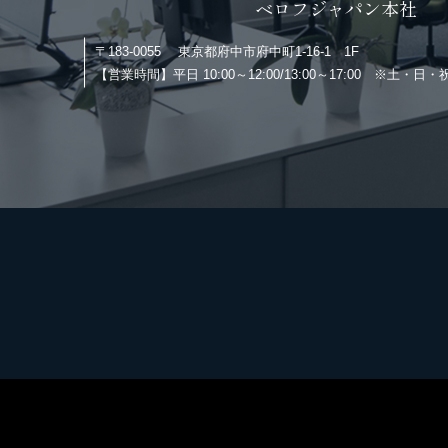
ベロフジャパン本社
〒183-0055
東京都府中市府中町1-16-1 1F
【営業時間】
平日 10:00～12:00/13:00～17:00 ※土・