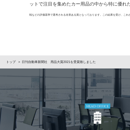
ットで注目を集めたカー用品の中から特に優れ
戦などの評価基準で選考される名誉ある賞となっております。この結果を受け、これ
トップ
>
日刊自動車新聞社 用品大賞2021を受賞致しました
HEAD OFFICE