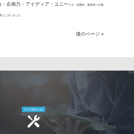
力・企画力・アイディア・ユニー
クさ・話題性・新技術への挑
難うございました。
後のページ »
TECHNICAL