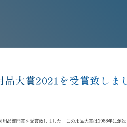
品大賞2021を受賞致しま
災用品部門賞を受賞致しました。この用品大賞は1988年に創