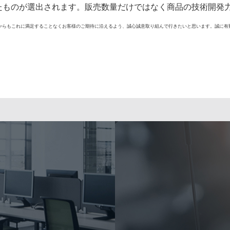
たものが選出されます。販売数量だけではなく商品の技術開発
からもこれに満足することなくお客様のご期待に沿えるよう、誠心誠意取り組んで行きたいと思います。誠に有