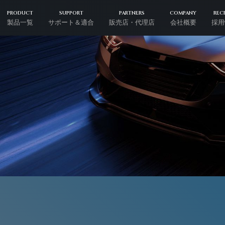
PRODUCT
SUPPORT
PARTNERS
COMPANY
REC
製品一覧
サポート＆適合
販売店・代理店
会社概要
採用