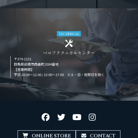
TECHNICAL
ベロフテクニカルセンター
〒379-2131
群馬県前橋市西善町2004番地
【営業時間】
平日 10:00～12:00 / 13:00～17:00 ※土・日・祝祭日を除く
ONLINE STORE
CONTACT