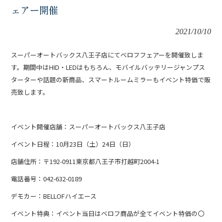
ェアー開催
2021/10/10
スーパーオートバックス八王子店にてベロフフェアーを開催致しま
す。期間中は
HID
・
LED
はもちろん、モバイルバッテリージャンプス
ターターや話題の新商品、スマートルームミラーもイベント特価で販
売致します。
イベント開催店舗：スーパーオートバックス八王子店
イベント日程：10月23日（土）24日（日）
店舗住所：〒192-0911東京都八王子市打越町2004-1
電話番号：042-632-0189
デモカー：
BELLOF
ハイエース
イベント特典：イベント当日はベロフ商品が全てイベント特価の〇