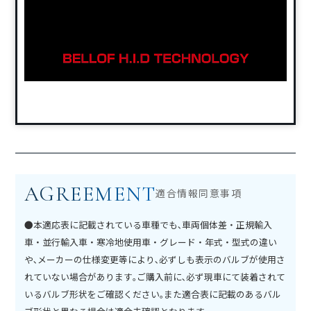
AGREEMENT
適合情報同意事項
●本適応表に記載されている車種でも､車両個体差・正規輸入
車・並行輸入車・寒冷地使用車・グレード・年式・型式の違い
や､メーカーの仕様変更等により､必ずしも表示のバルブが使用さ
れていない場合があります｡ご購入前に､必ず現車にて装着されて
いるバルブ形状をご確認ください｡また適合表に記載のあるバル