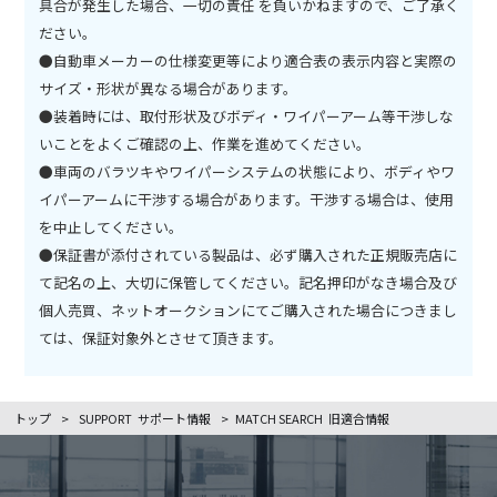
具合が発生した場合、一切の責任 を負いかねますので、ご了承く
ださい。
●自動車メーカーの仕様変更等により適合表の表示内容と実際の
サイズ・形状が異なる場合があります。
●装着時には、取付形状及びボディ・ワイパーアーム等干渉しな
いことをよくご確認の上、作業を進めてください。
●車両のバラツキやワイパーシステムの状態により、ボディやワ
イパーアームに干渉する場合があります。干渉する場合は、使用
を中止してください。
●保証書が添付されている製品は、必ず購入された正規販売店に
て記名の上、大切に保管してください。記名押印がなき場合及び
個人売買、ネットオークションにてご購入された場合につきまし
ては、保証対象外とさせて頂きます。
トップ
>
SUPPORT
サポート情報
>
MATCH SEARCH
旧適合情報