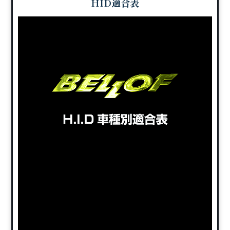
HID適合表