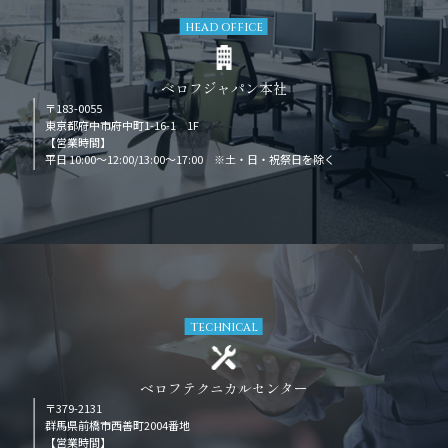
HEAD OFFICE
ベロフジャパン本社
〒183-0055
東京都府中市府中町1-16-1 1F
【営業時間】
平日 10:00～12:00/13:00～17:00 ※土・日・祝祭日を除く
TECHNICAL
ベロフテクニカルセンター
〒379-2131
群馬県前橋市西善町2004番地
【営業時間】