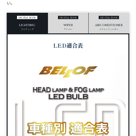
い。
DIGITAL BOOK
DIGITAL BOOK
DIGITAL BOOK
LIGHTING
WIPER
AIRCONDITIONER
ライティング
ワイパー
エアコンフィルター
LED適合表