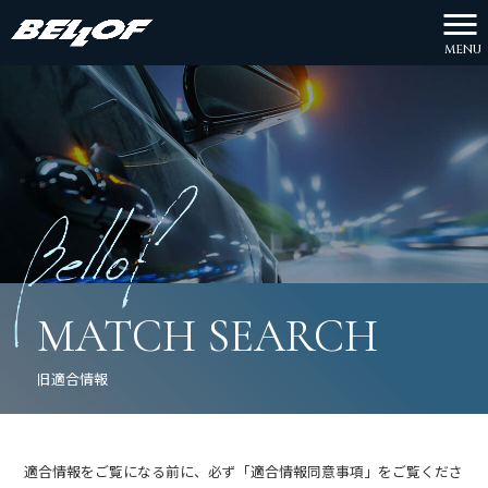
MENU
MATCH SEARCH
旧適合情報
適合情報をご覧になる前に、必ず「適合情報同意事項」をご覧くださ