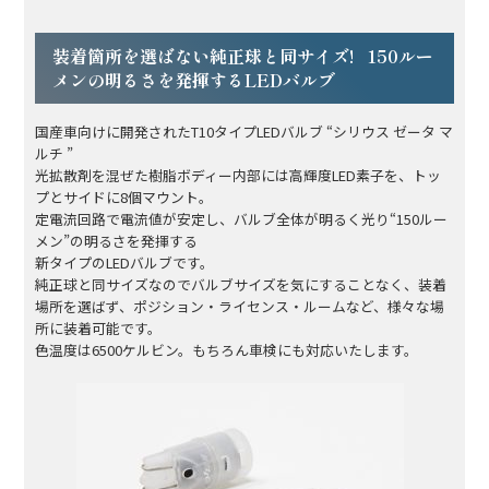
装着箇所を選ばない純正球と同サイズ! 150ルー
メンの明るさを発揮するLEDバルブ
国産車向けに開発されたT10タイプLEDバルブ “シリウス ゼータ マ
ルチ ”
光拡散剤を混ぜた樹脂ボディー内部には高輝度LED素子を、トッ
プとサイドに8個マウント。
定電流回路で電流値が安定し、バルブ全体が明るく光り“150ルー
メン”の明るさを発揮する
新タイプのLEDバルブです。
純正球と同サイズなのでバルブサイズを気にすることなく、装着
場所を選ばず、ポジション・ライセンス・ルームなど、様々な場
所に装着可能です。
色温度は6500ケルビン。もちろん車検にも対応いたします。