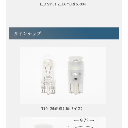
LED Sirius ZETA multi 6500K
ラインナップ
T10（純正球と同サイズ）