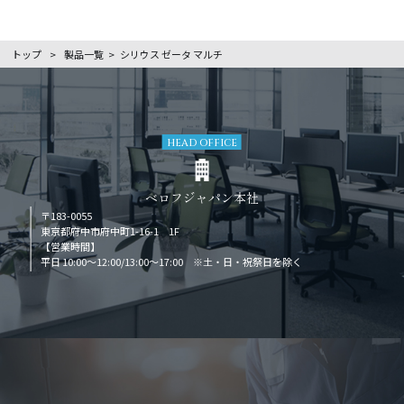
トップ
>
製品一覧
>
シリウス ゼータ マルチ
HEAD OFFICE
ベロフジャパン本社
〒183-0055
東京都府中市府中町1-16-1 1F
【営業時間】
平日 10:00～12:00/13:00～17:00 ※土・日・祝祭日を除く