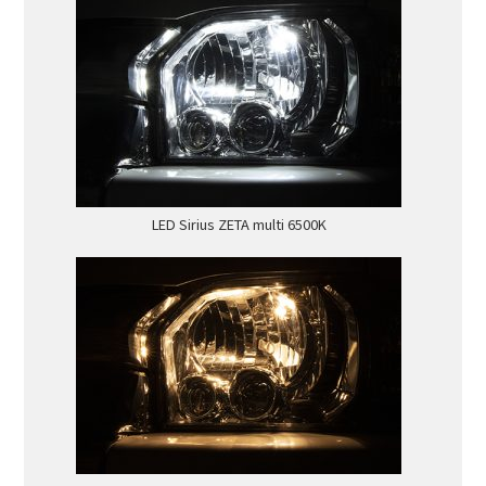
LED Sirius ZETA multi 6500K