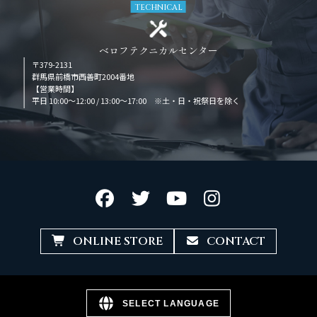
TECHNICAL
ベロフテクニカルセンター
〒379-2131
群馬県前橋市西善町2004番地
【営業時間】
平日 10:00～12:00 / 13:00～17:00 ※土・日・祝祭日を除く
ONLINE STORE
CONTACT
SELECT LANGUAGE