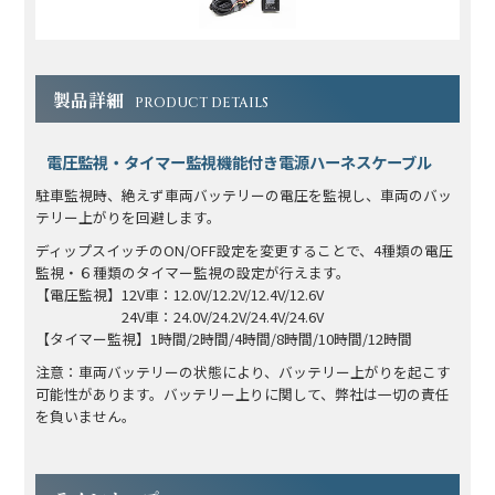
製品詳細
PRODUCT DETAILS
電圧監視・タイマー監視機能付き電源ハーネスケーブル
駐車監視時、絶えず車両バッテリーの電圧を監視し、車両のバッ
テリー上がりを回避します。
ディップスイッチのON/OFF設定を変更することで、4種類の電圧
監視・６種類のタイマー監視の設定が行えます。
【電圧監視】12V車：12.0V/12.2V/12.4V/12.6V
24V車：24.0V/24.2V/24.4V/24.6V
【タイマー監視】1時間/2時間/4時間/8時間/10時間/12時間
注意：車両バッテリーの状態により、バッテリー上がりを起こす
可能性があります。バッテリー上りに関して、弊社は一切の責任
を負いません。