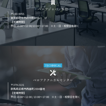
ベロフジャパン本社
〒183-0055
東京都府中市府中町1-16-1 1F
【営業時間】
平日 10:00～12:00/13:00～17:00 ※土・日・祝祭日を除く
TECHNICAL
ベロフテクニカルセンター
〒379-2131
群馬県前橋市西善町2004番地
【営業時間】
平日 10:00～12:00 / 13:00～17:00 ※土・日・祝祭日を除く