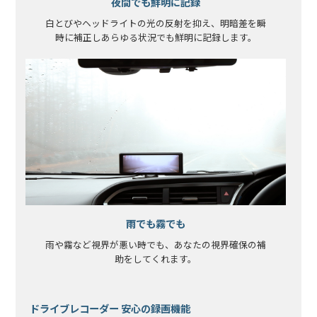
夜間でも鮮明に記録
白とびやヘッドライトの光の反射を抑え、明暗差を瞬
時に補正しあらゆる状況でも鮮明に記録します。
雨でも霧でも
雨や霧など視界が悪い時でも、あなたの視界確保の補
助をしてくれます。
ドライブレコーダー 安心の録画機能