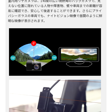
室内用リヤカメラは、140度の広い視野角のバックカメラで、見
えない位置に隠れている人物や障害物、壁や車両までの距離が容
易に確認でき、安心して後退することができます。さらにプライ
バシーガラスの車両でも、ナイトビジョン映像で昼間のように鮮
明な映像が表示されます。