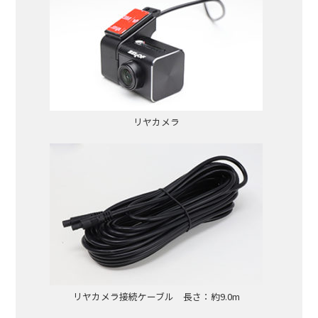
リヤカメラ
リヤカメラ接続ケーブル 長さ：約9.0m