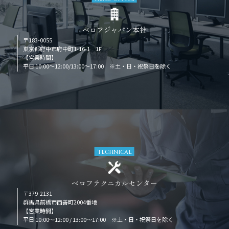
ベロフジャパン本社
〒183-0055
東京都府中市府中町1-16-1 1F
【営業時間】
平日 10:00～12:00/13:00～17:00 ※土・日・祝祭日を除く
TECHNICAL
ベロフテクニカルセンター
〒379-2131
群馬県前橋市西善町2004番地
【営業時間】
平日 10:00～12:00 / 13:00～17:00 ※土・日・祝祭日を除く