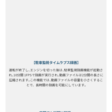
【駐車監視タイムラプス録画】
運転が終了し､エンジンを切った後は､駐車監視録画機能が起動さ
れ､10分間 1FPSで録画が実行され､動画ファイルは2分間の長さに
圧縮されます｡この機能では､動画ファイルの容量を小さくするこ
とで、長時間の録画を可能にしています｡