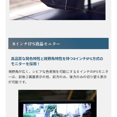
8インチIPS液晶モニター
高品質な発色特性と視野角特性を持つ8インチIPS方式の
モニターを採用！
視野角が広く、シビアな色表現を可能にする８インチのIPSモニタ
ーは、前後２画面表示の他、前方のみ、後方のみの切り替え表示
が可能です。