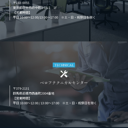
〒183-0055
東京都府中市府中町1-16-1 1F
【営業時間】
平日 10:00～12:00/13:00～17:00 ※土・日・祝祭日を除く
TECHNICAL
ベロフテクニカルセンター
〒379-2131
群馬県前橋市西善町2004番地
【営業時間】
平日 10:00～12:00 / 13:00～17:00 ※土・日・祝祭日を除く