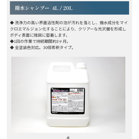
撥水シャンプー 4L / 20L
◆ 洗浄力の高い界面活性剤の泡が汚れを落とし、撥水成分をマイ
クロエマルジョン化することにより、クリアーな光沢層を形成し
ボディ表面に強固に密着します。
◆1回の作業で持続期間約3ヶ月。
◆ 全塗装色対応。30倍希釈タイプ。
4L