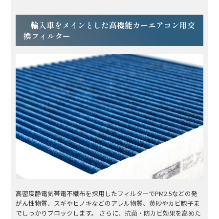
輸入車をメインとした高機能カーエアコン用交
換フィルター
高密度静電気帯電不織布を採用したフィルターでPM2.5などの発
がん性物質、スギやヒノキなどのアレル物質、黄砂やカビ胞子ま
でしっかりブロックします。 さらに、抗菌・防カビ効果を高めた