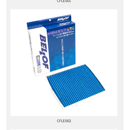
CFLE001
CFLE002