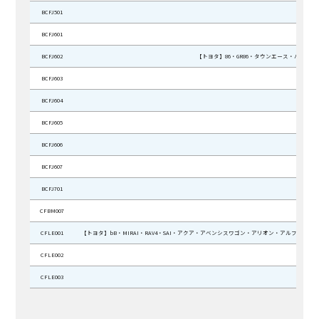
BCFJ501
BCFJ601
BCFJ602
【トヨタ】86・GR86・タウンエース・ハイ
BCFJ603
BCFJ604
BCFJ605
BCFJ606
BCFJ607
BCFJ701
CFBM007
CFLE001
【トヨタ】bB・MIRAI・RAV4・SAI・アクア・アベンシスワゴン・アリオン・アルフ
CFLE002
CFLE003