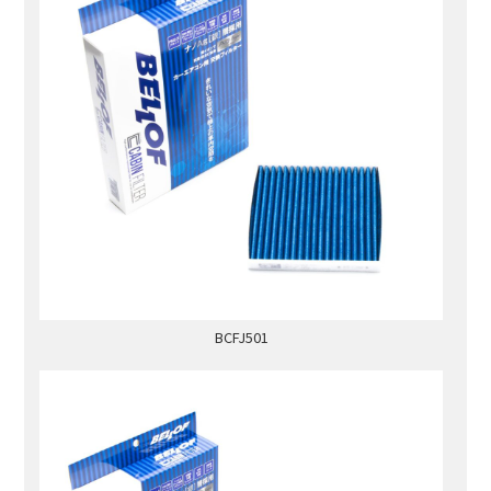
BCFJ501