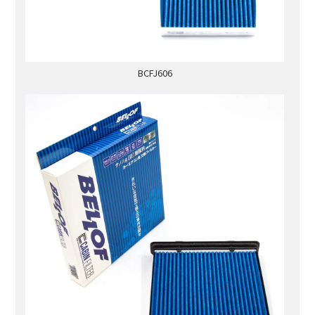
BCFJ606