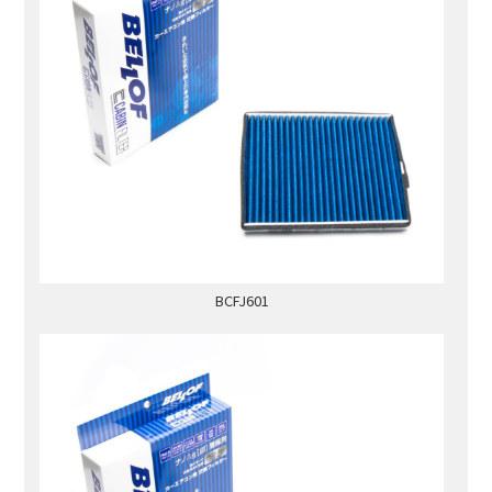
BCFJ601