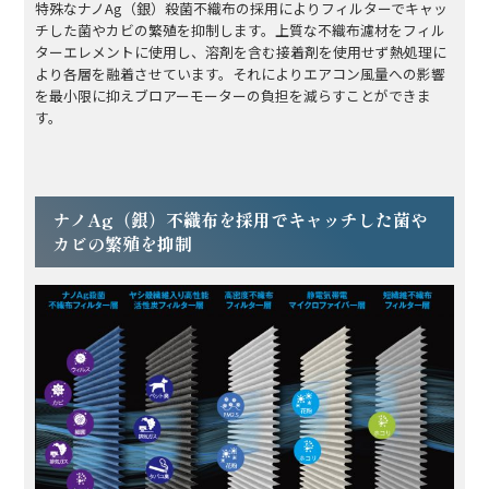
特殊なナノAg（銀）殺菌不織布の採用によりフィルターでキャッ
チした菌やカビの繁殖を抑制します。上質な不織布濾材をフィル
ターエレメントに使用し、溶剤を含む接着剤を使用せず熱処理に
より各層を融着させています。それによりエアコン風量への影響
を最小限に抑えブロアーモーターの負担を減らすことができま
す。
ナノAg（銀）不織布を採用でキャッチした菌や
カビの繁殖を抑制