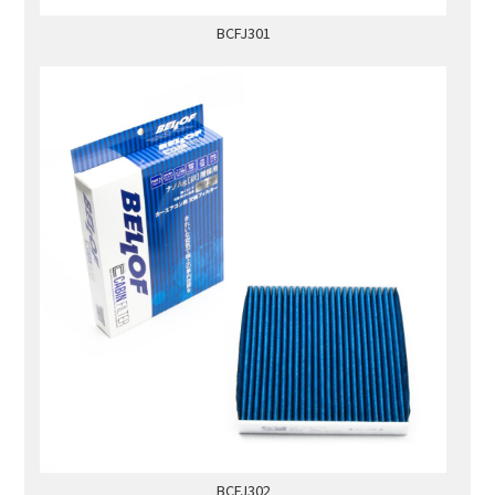
BCFJ301
BCFJ302