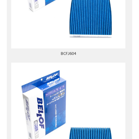
BCFJ604