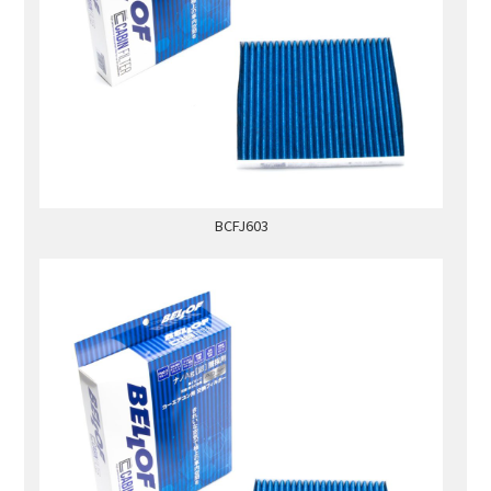
BCFJ603