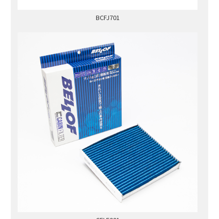
BCFJ701