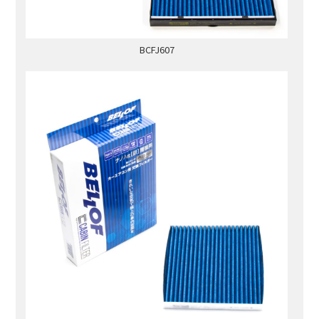
BCFJ607