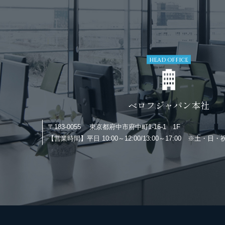
HEAD OFFICE
ベロフジャパン本社
〒183-0055
東京都府中市府中町1-16-1 1F
【営業時間】
平日 10:00～12:00/13:00～17:00 ※土・