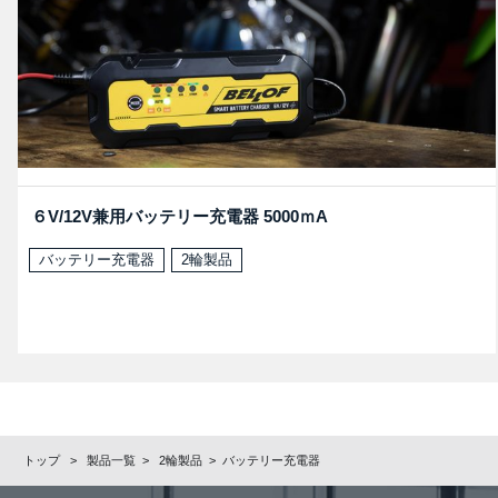
６V/12V兼用バッテリー充電器 5000ｍA
バッテリー充電器
2輪製品
トップ
>
製品一覧
>
2輪製品
>
バッテリー充電器