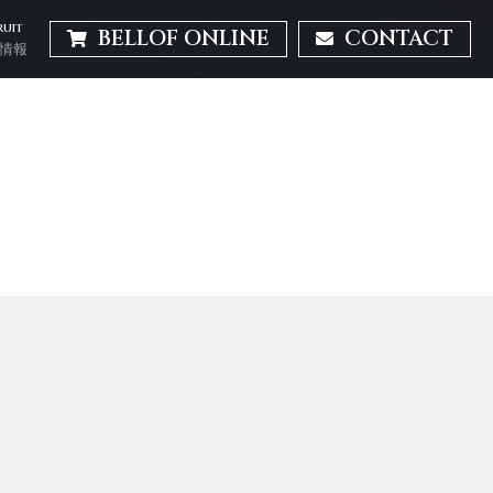
RUIT
BELLOF ONLINE
CONTACT
情報