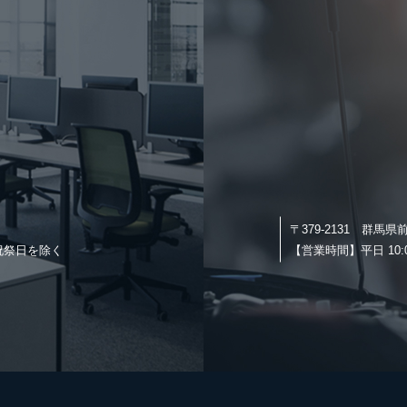
〒379-2131
群馬県前
日・祝祭日を除く
【営業時間】
平日 10