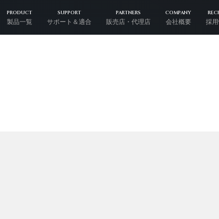
PRODUCT
SUPPORT
PARTNERS
COMPANY
REC
製品一覧
サポート＆適合
販売店・代理店
会社概要
採用
S